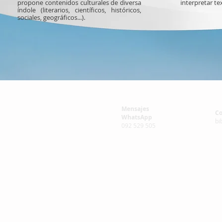
propone contenidos culturales de diversa
interpretar te
índole (literarios, científicos, históricos,
sociales, geográficos...).
Mensajes
Co
WhatsApp
bi
092 529 505